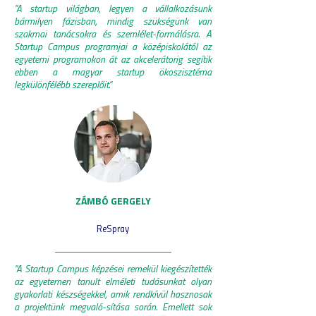
''A startup világban, legyen a vállalkozásunk
bármilyen fázisban, mindig szükségünk van
szakmai tanácsokra és szemlélet-formálásra. A
Startup Campus programjai a középiskolától az
egyetemi programokon át az akcelerátorig segítik
ebben a magyar startup ökoszisztéma
legkülönfélébb szereplőit.''
ZÁMBÓ GERGELY
ReSpray
''A Startup Campus képzései remekül kiegészítették
az egyetemen tanult elméleti tudásunkat olyan
gyakorlati készségekkel, amik rendkívül hasznosak
a projektünk megvaló-sítása során. Emellett sok