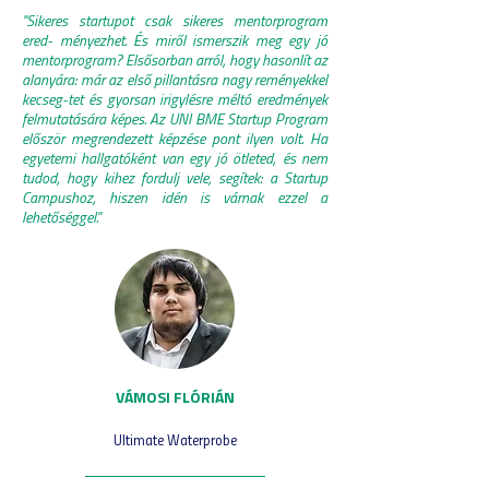
''Sikeres startupot csak sikeres mentorprogram
ered- ményezhet. És miről ismerszik meg egy jó
mentorprogram? Elsősorban arról, hogy hasonlít az
alanyára: már az első pillantásra nagy reményekkel
kecseg-tet és gyorsan irigylésre méltó eredmények
felmutatására képes. Az UNI BME Startup Program
először megrendezett képzése pont ilyen volt. Ha
egyetemi hallgatóként van egy jó ötleted, és nem
tudod, hogy kihez fordulj vele, segítek: a Startup
Campushoz, hiszen idén is várnak ezzel a
lehetőséggel.''
VÁMOSI FLÓRIÁN
Ultimate Waterprobe